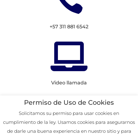

+57 311 881 6542

Video llamada
Conectemos en
Redes
Permiso de Uso de Cookies
Solicitamos su permiso para usar cookies en
cumplimiento de la ley. Usamos cookies para asegurarnos
2026. Remoto desde
de darle una buena experiencia en nuestro sitio y para
Colombia.