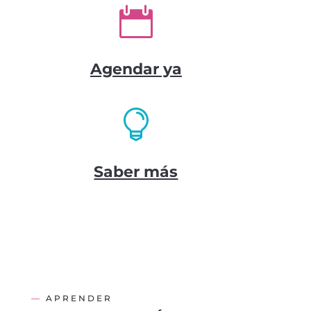

Agendar ya

Saber más
—
APRENDER