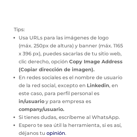
Tips:
Usa URLs para las imágenes de logo
(máx. 250px de altura) y banner (máx. 1165
x 396 px), puedes sacarlas de tu sitio web,
clic derecho, opción
Copy Image Address
(Copiar dirección de imagen).
En redes sociales es el nombre de usuario
de la red social, excepto en
Linkedin
, en
este caso, para perfil personal es
in/usuario
y para empresa es
company/usuario.
Si tienes dudas, escríbeme al WhatsApp.
Espero te sea útil la herramienta, si es así,
déjanos tu
opinión
.