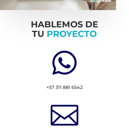
HABLEMOS DE
TU
PROYECTO

+57 311 881 6542
