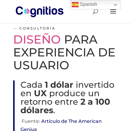
Spanish
—
CONSULTORÍA
DISEÑO
PARA
EXPERIENCIA DE
USUARIO
Cada
1 dólar
invertido
en
UX
produce un
retorno entre
2 a 100
dólares
.
Fuente:
Artículo de The American
Genius