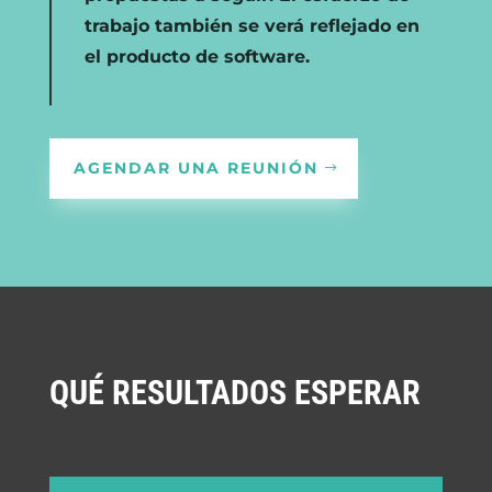
trabajo también se verá reflejado en
el producto de software.
AGENDAR UNA REUNIÓN
QUÉ RESULTADOS ESPERAR