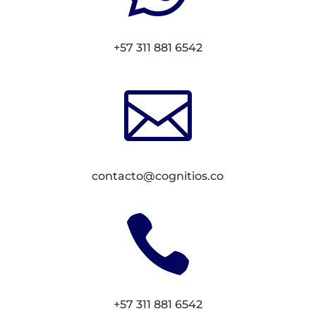
+57 311 881 6542

contacto@cognitios.co

+57 311 881 6542