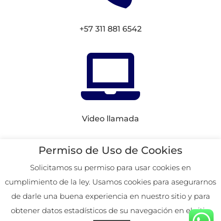
+57 311 881 6542

Video llamada
Conectemos en
Redes
Permiso de Uso de Cookies
Solicitamos su permiso para usar cookies en
cumplimiento de la ley. Usamos cookies para asegurarnos
2026. Remoto desde
de darle una buena experiencia en nuestro sitio y para
Colombia.
obtener datos estadísticos de su navegación en el sitio.