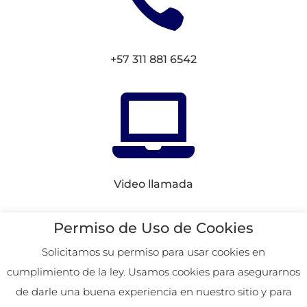

+57 311 881 6542

Video llamada
Conectemos en
Redes
Permiso de Uso de Cookies
Solicitamos su permiso para usar cookies en
cumplimiento de la ley. Usamos cookies para asegurarnos
2026. Remoto desde
de darle una buena experiencia en nuestro sitio y para
Colombia.