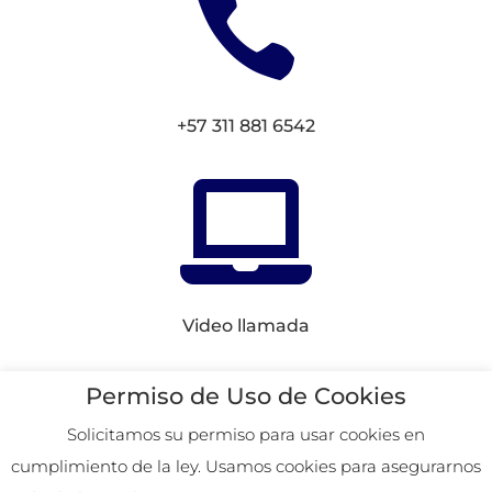

+57 311 881 6542

Video llamada
Conectemos en
Redes
Permiso de Uso de Cookies
Solicitamos su permiso para usar cookies en
cumplimiento de la ley. Usamos cookies para asegurarnos
2026. Remoto desde