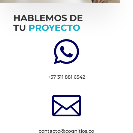
HABLEMOS DE
TU
PROYECTO

+57 311 881 6542

contacto@cognitios.co