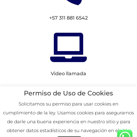
+57 311 881 6542

Video llamada
Conectemos en
Redes
Permiso de Uso de Cookies
Solicitamos su permiso para usar cookies en
cumplimiento de la ley. Usamos cookies para asegurarnos
2026. Remoto desde
de darle una buena experiencia en nuestro sitio y para
Colombia.
obtener datos estadísticos de su navegación en el sitio.