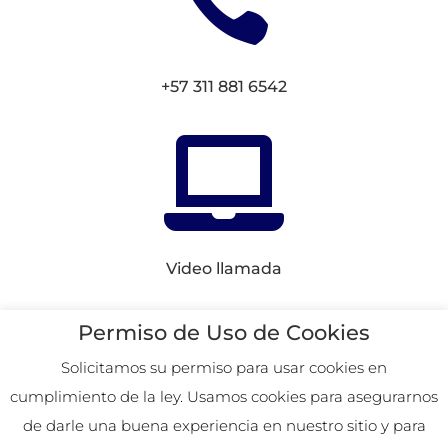

+57 311 881 6542

Video llamada
Conectemos en
Redes
Permiso de Uso de Cookies
Solicitamos su permiso para usar cookies en
cumplimiento de la ley. Usamos cookies para asegurarnos
2026. Remoto desde
de darle una buena experiencia en nuestro sitio y para
Colombia.