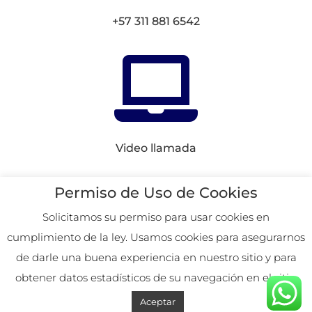
+57 311 881 6542

Video llamada
Conectemos en
Redes
Permiso de Uso de Cookies
Solicitamos su permiso para usar cookies en
cumplimiento de la ley. Usamos cookies para asegurarnos
2026. Remoto desde
de darle una buena experiencia en nuestro sitio y para
Colombia.
obtener datos estadísticos de su navegación en el sitio.
Aceptar