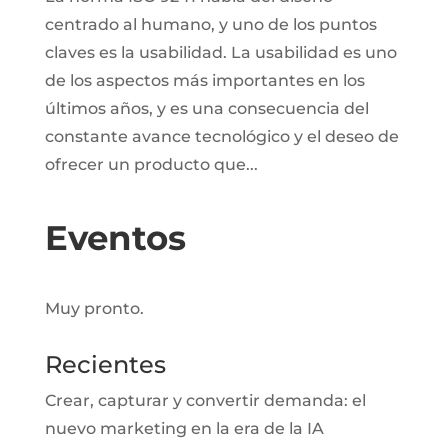
centrado al humano, y uno de los puntos
claves es la usabilidad. La usabilidad es uno
de los aspectos más importantes en los
últimos años, y es una consecuencia del
constante avance tecnológico y el deseo de
ofrecer un producto que...
Eventos
Muy pronto.
Recientes
Crear, capturar y convertir demanda: el
nuevo marketing en la era de la IA