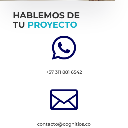
HABLEMOS DE
TU
PROYECTO

+57 311 881 6542

contacto@cognitios.co