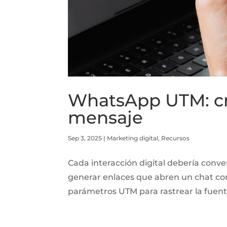
WhatsApp UTM: cre
mensaje
Sep 3, 2025
|
Marketing digital
,
Recursos
Cada interacción digital debería conv
generar enlaces que abren un chat con 
parámetros UTM para rastrear la fuente