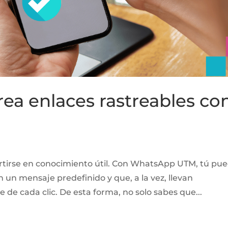
a enlaces rastreables co
ertirse en conocimiento útil. Con WhatsApp UTM, tú pu
un mensaje predefinido y que, a la vez, llevan
 de cada clic. De esta forma, no solo sabes que...