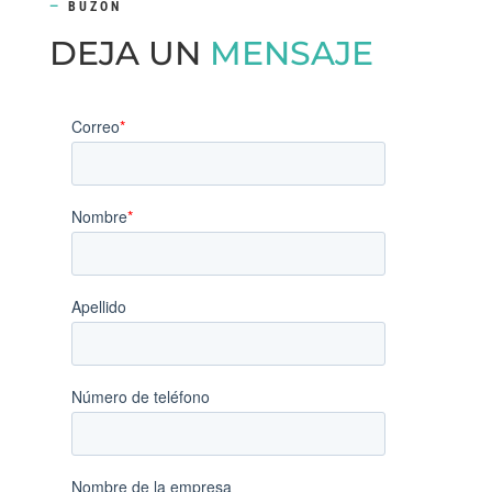
—
BUZÓN
DEJA UN
MENSAJE