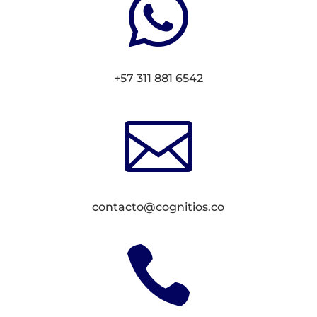

+57 311 881 6542

contacto@cognitios.co
