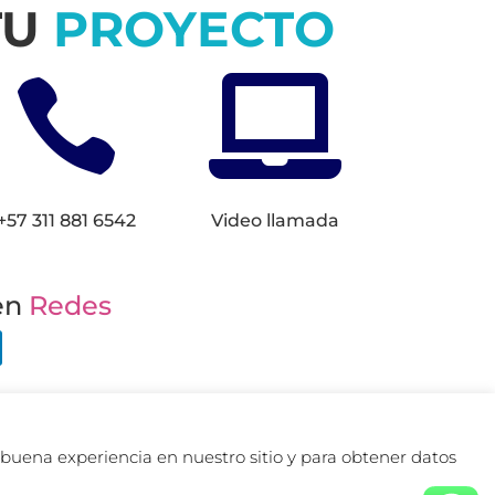
TU
PROYECTO


+57 311 881 6542
Video llamada
en
Redes
de Colombia.
buena experiencia en nuestro sitio y para obtener datos