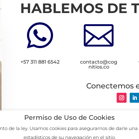
HABLEMOS DE 


+57 311 881 6542
contacto@cog
nitios.co
Conectemos 
2026. Remoto des
Permiso de Uso de Cookies
to de la ley. Usamos cookies para asegurarnos de darle una 
estadísticos de su navegación en el sitio.