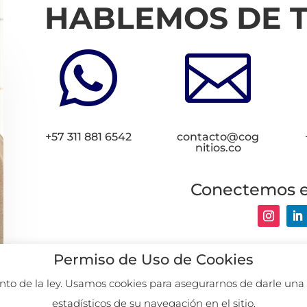
HABLEMOS DE 


+57 311 881 6542
contacto@cog
nitios.co
Conectemos 
2026. Remoto des
Permiso de Uso de Cookies
to de la ley. Usamos cookies para asegurarnos de darle una 
estadísticos de su navegación en el sitio.