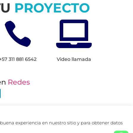
TU
PROYECTO


+57 311 881 6542
Video llamada
en
Redes
de Colombia.
buena experiencia en nuestro sitio y para obtener datos